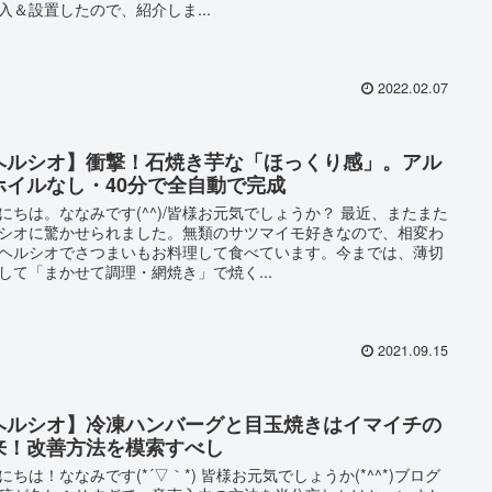
入＆設置したので、紹介しま...
2022.02.07
ヘルシオ】衝撃！石焼き芋な「ほっくり感」。アル
ホイルなし・40分で全自動で完成
にちは。ななみです(^^)/皆様お元気でしょうか？ 最近、またまた
シオに驚かせられました。無類のサツマイモ好きなので、相変わ
ヘルシオでさつまいもお料理して食べています。今までは、薄切
して「まかせて調理・網焼き」で焼く...
2021.09.15
ヘルシオ】冷凍ハンバーグと目玉焼きはイマイチの
来！改善方法を模索すべし
にちは！ななみです(*´▽｀*) 皆様お元気でしょうか(*^^*)ブログ