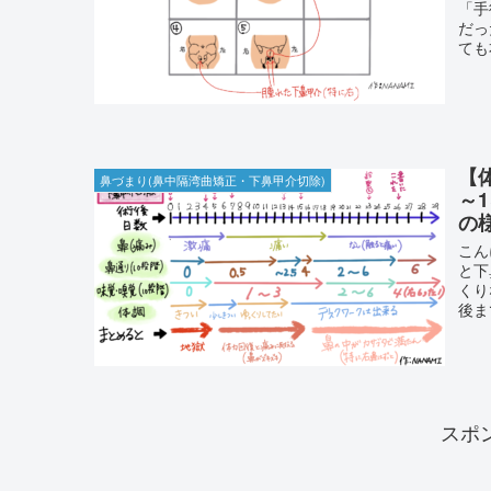
「手
だっ
ても
【
鼻づまり(鼻中隔湾曲矯正・下鼻甲介切除)
～
の
こん
と下
くり
後ま
スポ