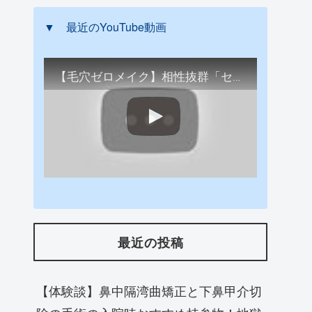
▼ 最近のYouTube動画
【毛穴ゼロメイク】相性抜群「セフィーヌファンデ+オルビスの下地」で簡単毛穴レス肌に仕上げる
最近の投稿
【体験談】鼻中隔湾曲矯正と下鼻甲介切