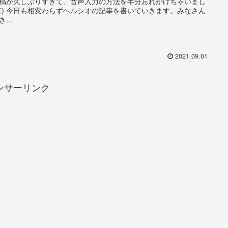
稿が久しぶりすぎて、音声入力の方法を半分忘れかけちゃいまし
笑) 今日も相変わらずヘルシオの記事を書いていきます。みなさん
...
2021.09.01
ンサーリンク