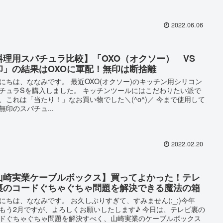
2022.06.06
料理用スパチュラ比較】「OXO（オクソー） VS
印」の結果はOXOに軍配！無印は断捨離
にちは、ななみです。 最近OXO(オクソー)のキッチン用シリコン
チュラSを購入しました。 キッチンツールにはこだわりたい派で
、これは「当たり！」なお買い物でした＼(^o^)／ 今まで使用して
無印のスパチュ...
2022.02.20
山崎実業ケーブルボックス】買ってよかった！テレ
裏のコードぐちゃぐちゃ問題を解決できる魔法の箱
にちは、ななみです。 お久しぶりすぎて、すみません(;_;)今年
もう2月ですが、よろしくお願いしたします♪ 今日は、テレビ裏の
ドぐちゃぐちゃ問題を解決すべく、山崎実業のケーブルボックス