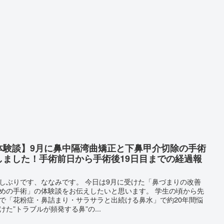
体験談】9月に鼻中隔湾曲矯正と下鼻甲介切除の手術
しました！手術前日から手術後19日目までの経過報
しぶりです、ななみです。 今日は9月に受けた「鼻づまりの改善
めの手術」の体験談をお伝えしたいと思います。 学生の頃から先
で「花粉症・鼻詰まり・サラサラと出続ける鼻水」で約20年間悩
けた”トラブルが頻発する鼻”の...