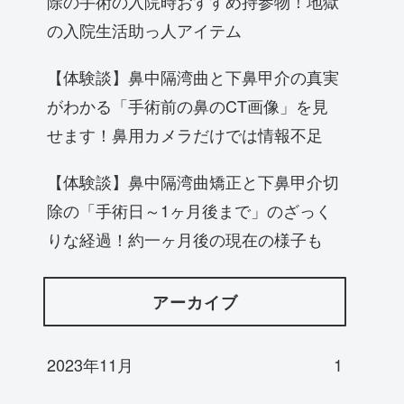
除の手術の入院時おすすめ持参物！地獄
の入院生活助っ人アイテム
【体験談】鼻中隔湾曲と下鼻甲介の真実
がわかる「手術前の鼻のCT画像」を見
せます！鼻用カメラだけでは情報不足
【体験談】鼻中隔湾曲矯正と下鼻甲介切
除の「手術日～1ヶ月後まで」のざっく
りな経過！約一ヶ月後の現在の様子も
アーカイブ
2023年11月
1