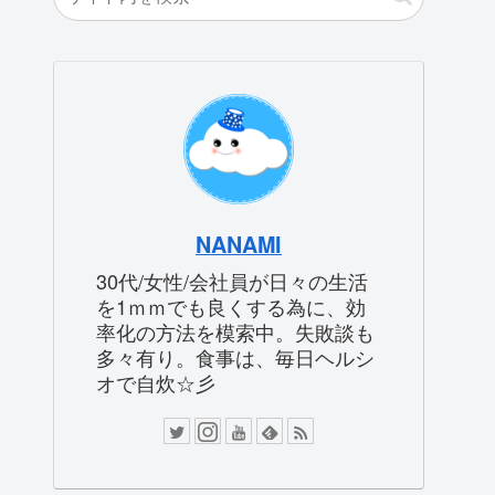
NANAMI
30代/女性/会社員が日々の生活
を1ｍｍでも良くする為に、効
率化の方法を模索中。失敗談も
多々有り。食事は、毎日ヘルシ
オで自炊☆彡