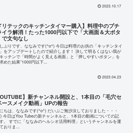
2023.10.17
ドリテックのキッチンタイマー購入】料理中のプチ
ライラ解消！たった1000円以下で「大画面＆大ボタ
」で文句なし
しぶりです、ななみです(^o^) 今日は料理のお供の「キッチンタイ
」をアップデートしたので紹介します！ 決して明るくはない我が
キッチンで「時間がよく見える画面」と「押しやすいボタン」を
求めた結果”1000円以下...
2023.04.23
YOUTUBE】新チャンネル開設と、1本目の「毛穴セ
ベースメイク動画」UPの報告
にちは、ななみです(^o^) だいぶご無沙汰しておりました・・・
_T) 今日はYou Tubeの新チャンネルと、1本目の動画についての記
す。 すでに「ななみのヘルシオ活用料理」というチャンネルを運
ておりま...