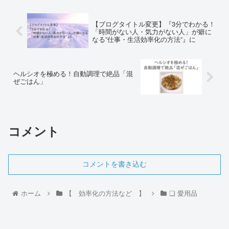
【ブログタイトル変更】『3分でわかる！
「時間がない人・気力がない人」が癖に
なる”仕事・生活効率化の方法”』に
ヘルシオを極める！自動調理で絶品「混
ぜごはん」
コメント
コメントを書き込む
ホーム
【 効率化の方法など 】
❏ 愛用品