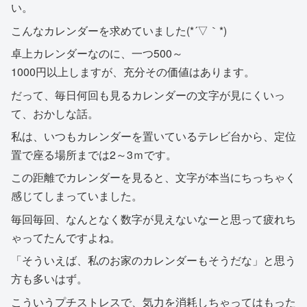
い。
こんなカレンダーを求めていました(*´▽｀*)
卓上カレンダーなのに、一つ500～
1000円以上しますが、充分その価値はあります。
だって、毎日何回も見るカレンダーの文字が見にくいっ
て、おかしな話。
私は、いつもカレンダーを置いているテレビ台から、定位
置で座る場所までは2～3ｍです。
この距離でカレンダーを見ると、文字が本当にちっちゃく
感じてしまっていました。
毎回毎回、なんとなく数字が見えないなーと思って疲れち
ゃってたんですよね。
「そういえば、私のお家のカレンダーもそうだな」と思う
方も多いはず。
こういうプチストレスで、気力を消耗しちゃってはもった