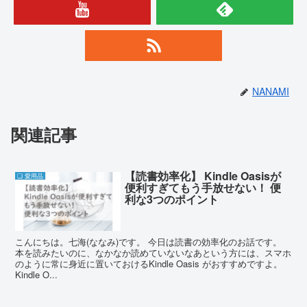
NANAMI
関連記事
【読書効率化】 Kindle Oasisが
❏ 愛用品
便利すぎてもう手放せない！ 便
利な3つのポイント
こんにちは。七海(ななみ)です。 今日は読書の効率化のお話です。
本を読みたいのに、なかなか読めていないなあという方には、スマホ
のように常に身近に置いておけるKindle Oasis がおすすめですよ。
Kindle O...