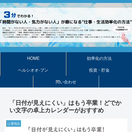
HOME
効率化の方法
ヘルシオオ-ブン
投資・貯金
問い合わせ
「日付が見えにくい」はもう卒業！どでか
い文字の卓上カレンダーがおすすめ
❏ 愛用品