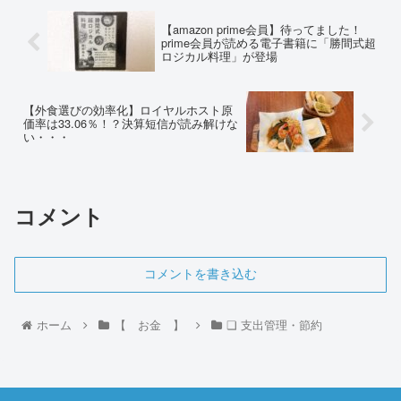
【amazon prime会員】待ってました！
prime会員が読める電子書籍に「勝間式超
ロジカル料理」が登場
【外食選びの効率化】ロイヤルホスト原
価率は33.06％！？決算短信が読み解けな
い・・・
コメント
コメントを書き込む
ホーム
【 お金 】
❏ 支出管理・節約