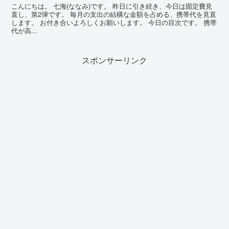
こんにちは。 七海(ななみ)です。 昨日に引き続き、今日は固定費見
直し、第2弾です。 毎月の支出の結構な金額を占める、携帯代を見直
します。 お付き合いよろしくお願いします。 今日の目次です。 携帯
代が高...
スポンサーリンク