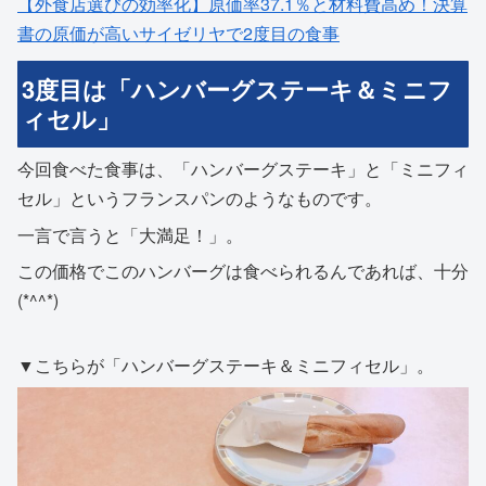
【外食店選びの効率化】原価率37.1％と材料費高め！決算
書の原価が高いサイゼリヤで2度目の食事
3度目は「ハンバーグステーキ＆ミニフ
ィセル」
今回食べた食事は、「ハンバーグステーキ」と「ミニフィ
セル」というフランスパンのようなものです。
一言で言うと「大満足！」。
この価格でこのハンバーグは食べられるんであれば、十分
(*^^*)
▼こちらが「ハンバーグステーキ＆ミニフィセル」。