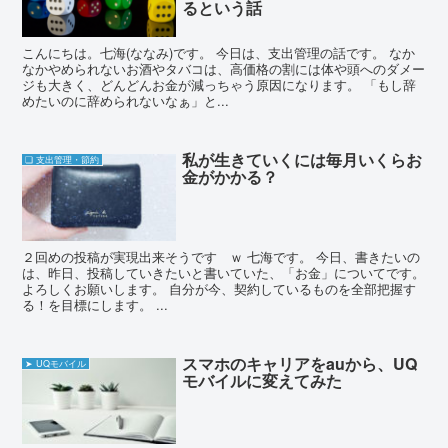
るという話
こんにちは。七海(ななみ)です。 今日は、支出管理の話です。 なか
なかやめられないお酒やタバコは、高価格の割には体や頭へのダメー
ジも大きく、どんどんお金が減っちゃう原因になります。 「もし辞
めたいのに辞められないなぁ」と...
私が生きていくには毎月いくらお
❏ 支出管理・節約
金がかかる？
２回めの投稿が実現出来そうです ｗ 七海です。 今日、書きたいの
は、昨日、投稿していきたいと書いていた、「お金」についてです。
よろしくお願いします。 自分が今、契約しているものを全部把握す
る！を目標にします。 ...
スマホのキャリアをauから、UQ
➤ UQモバイル
モバイルに変えてみた