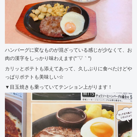
ハンバーグに変なものが混ざっている感じが少なくて、お
肉の漢字をしっかり味わえます(*´▽｀*)
カリッとポテトも添えてあって、久しぶりに食べたけどや
っぱりポテトも美味しい☆
▼目玉焼きも乗っていてテンション上がります！