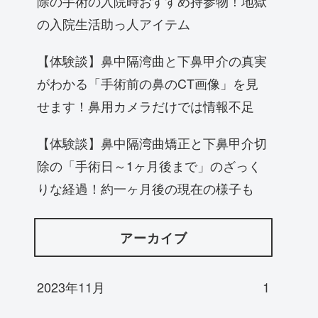
除の手術の入院時おすすめ持参物！地獄
の入院生活助っ人アイテム
【体験談】鼻中隔湾曲と下鼻甲介の真実
がわかる「手術前の鼻のCT画像」を見
せます！鼻用カメラだけでは情報不足
【体験談】鼻中隔湾曲矯正と下鼻甲介切
除の「手術日～1ヶ月後まで」のざっく
りな経過！約一ヶ月後の現在の様子も
アーカイブ
2023年11月
1