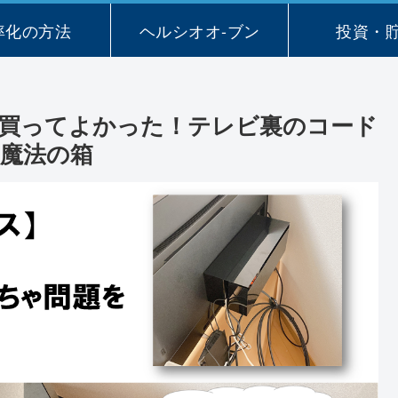
率化の方法
ヘルシオオ-ブン
投資・
買ってよかった！テレビ裏のコード
魔法の箱