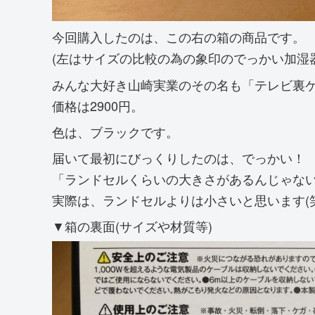
今回購入したのは、この右の箱の商品です。
(左はサイズの比較の為の象印のでっかい加湿
みんな大好き山崎実業のその名も「テレビ裏
価格は2900円。
色は、ブラックです。
届いて最初にびっくりしたのは、でっかい！
「ランドセルくらいの大きさがあるんじゃな
実際は、ランドセルよりは小さいと思います(笑
▼箱の裏面(サイズや材質等)