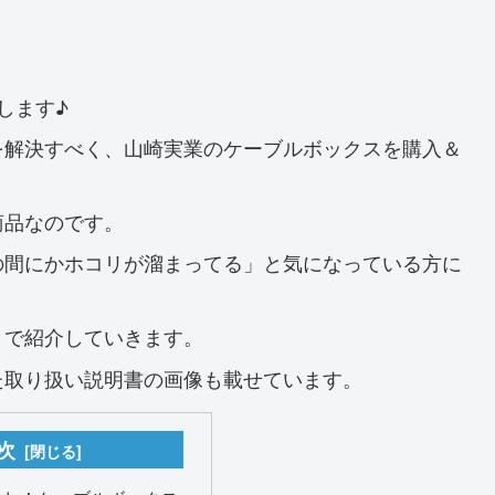
します♪
を解決すべく、山崎実業のケーブルボックスを購入＆
商品なのです。
の間にかホコリが溜まってる」と気になっている方に
きで紹介していきます。
た取り扱い説明書の画像も載せています。
次