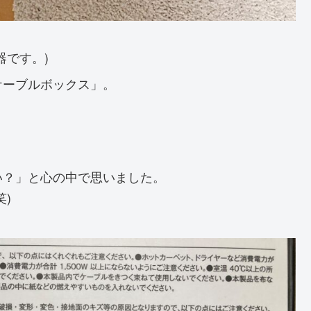
器です。)
ケーブルボックス」。
い？」と心の中で思いました。
)