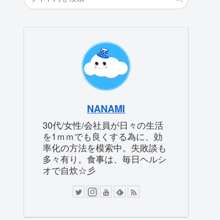
NANAMI
30代/女性/会社員が日々の生活
を1ｍｍでも良くする為に、効
率化の方法を模索中。失敗談も
多々有り。食事は、毎日ヘルシ
オで自炊☆彡