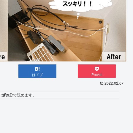
はてブ
Pocket
2022.02.07
は
約9分
で読めます。