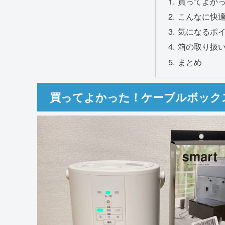
買ってよか
こんなに快
気になるポイ
箱の取り扱
まとめ
買ってよかった！ケーブルボック