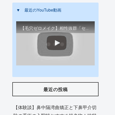
▼ 最近のYouTube動画
【毛穴ゼロメイク】相性抜群「セフィーヌファンデ+オルビスの下地」で簡単毛穴レス肌に仕上げる
最近の投稿
【体験談】鼻中隔湾曲矯正と下鼻甲介切