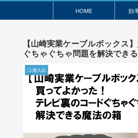
HOME
効
【山崎実業ケーブルボックス】
ぐちゃぐちゃ問題を解決できる
❏ 購入品