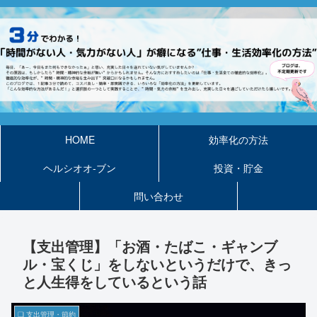
HOME
効率化の方法
ヘルシオオ-ブン
投資・貯金
問い合わせ
【支出管理】「お酒・たばこ・ギャンブ
ル・宝くじ」をしないというだけで、きっ
と人生得をしているという話
❏ 支出管理・節約