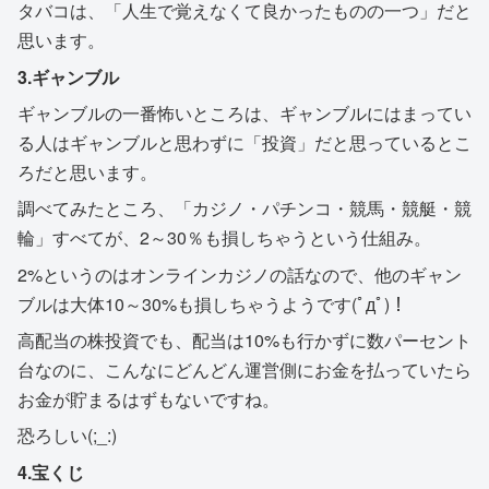
タバコは、「人生で覚えなくて良かったものの一つ」だと
思います。
3.ギャンブル
ギャンブルの一番怖いところは、ギャンブルにはまってい
る人はギャンブルと思わずに「投資」だと思っているとこ
ろだと思います。
調べてみたところ、「カジノ・パチンコ・競馬・競艇・競
輪」すべてが、2～30％も損しちゃうという仕組み。
2%というのはオンラインカジノの話なので、他のギャン
ブルは大体10～30%も損しちゃうようです(ﾟдﾟ)！
高配当の株投資でも、配当は10%も行かずに数パーセント
台なのに、こんなにどんどん運営側にお金を払っていたら
お金が貯まるはずもないですね。
恐ろしい(;_:)
4.宝くじ