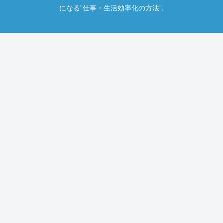
になる”仕事・生活効率化の方法”.