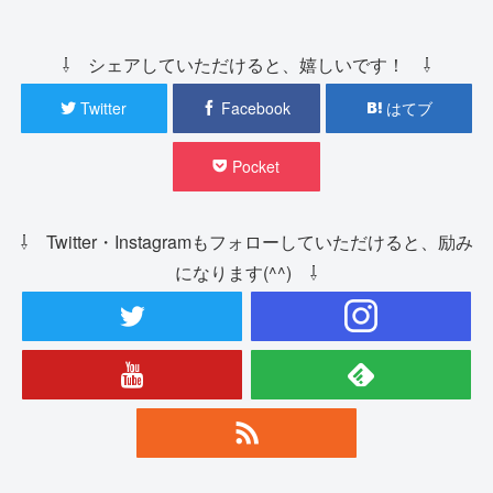
⇩ シェアしていただけると、嬉しいです！ ⇩
Twitter
Facebook
はてブ
Pocket
⇩ Twitter・Instagramもフォローしていただけると、励み
になります(^^) ⇩