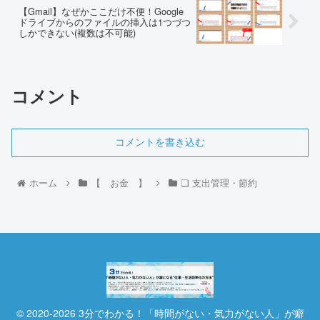
【Gmail】なぜかここだけ不便！Google
ドライブからのファイルの挿入は1つづつ
しかできない(複数は不可能)
コメント
コメントを書き込む
ホーム
【 お金 】
❏ 支出管理・節約
© 2020-2026 3分でわかる！「時間がない・気力がない人」が癖