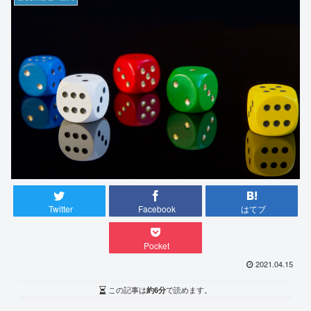
Twitter
Facebook
はてブ
Pocket
2021.04.15
この記事は
約6分
で読めます。