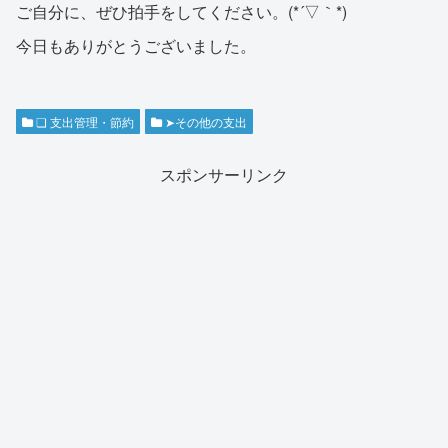
ご自分に、ぜひ拍手をしてください。(*´▽｀*)
今日もありがとうございました。
❏ 支出管理・節約
➤その他の支出
スポンサーリンク