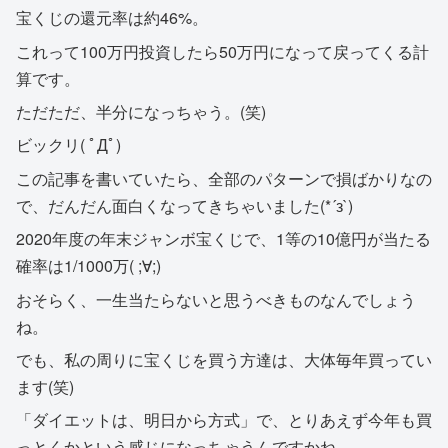
宝くじの還元率は約46%。
これって100万円投資したら50万円になって戻ってくる計
算です。
ただただ、半分になっちゃう。(笑)
ビックリ( ﾟДﾟ)
この記事を書いていたら、全部のパターンで損ばかりなの
で、だんだん面白くなってきちゃいました(*´з`)
2020年度の年末ジャンボ宝くじで、1等の10億円が当たる
確率は1/1000万( ;∀;)
おそらく、一生当たらないと思うべきものなんでしょう
ね。
でも、私の周りに宝くじを買う方達は、大体毎年買ってい
ます(笑)
「ダイエットは、明日から方式」で、とりあえず今年も買
っとくかという感じになっちゃうんですかね。