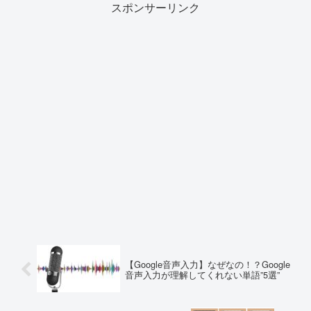
スポンサーリンク
【Google音声入力】なぜなの！？Google
音声入力が理解してくれない単語”5選”