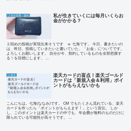
私が生きていくには毎月いくらお
❏ 支出管理・節約
金がかかる？
２回めの投稿が実現出来そうです ｗ 七海です。 今日、書きたいの
は、昨日、投稿していきたいと書いていた、「お金」についてです。
よろしくお願いします。 自分が今、契約しているものを全部把握す
る！を目標にします。 ...
楽天カードの盲点！楽天ゴールド
❏ 楽天
カードは「新規入会＆利用」ポイ
ントがもらえないかも
こんにちは。七海(ななみ)です。 CM でもたくさん流れている、楽天
カードを作ったら「ポイントがもらえます！」という宣伝。 しか
し、このポイントは楽天カードの中でも、年会費が無料のものだけに
限られている可能性が高そうです。 ...