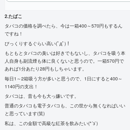
2.たばこ
タバコの価格を調べたら、今は一箱400～570円もするん
ですね！
びっくりするぐらい高い(ﾟдﾟ)！
もともとタバコの臭いは好きでもないし、タバコを吸う本
人自身も副流煙も体に良くないと思うので。一箱570円で
あれば1分あたり28円もしちゃいます。
毎日1～2箱吸う方が多いと思うので、1日にすると400～
1140円の支出！
タバコは、昔も今も大っ嫌いです。
普通のタバコも電子タバコも、この世から無くなればいい
と思っています(笑)
私は、この金額で高級な紅茶を飲みたい(*´з`)