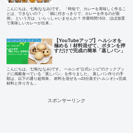
こんにちは。七海(ななみ)です。 「時短で、カレーを美味しく作るこ
とは、できないの？」 「鍋に付きっきりで、カレーを作るのが面
倒」 という方は、いらっしゃいませんか？ 作業時間15分、ほぼ放置
で美味しいカレーが出来...
【YouTubeアップ】ヘルシオを
❏ ヘルシオウォ-タ-オ-ブン
極める！材料混ぜて、ボタンを押
すだけで完成の簡単「蒸しパン」
こんにちは。七海(ななみ)です。 ヘルシオ”公式レシピ”のクックブッ
クに掲載食べている「蒸しパン」を作りました。 蒸しパン作りの手
順は、以下の通り超簡単。 材料を混ぜる→23分蒸す(ヘルシオ)→完成
材料と作り方も...
スポンサーリンク