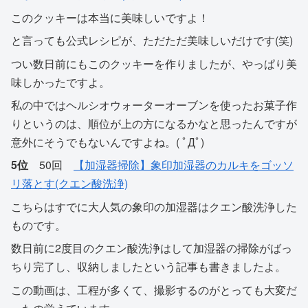
このクッキーは本当に美味しいですよ！
と言っても公式レシピが、ただただ美味しいだけです(笑)
つい数日前にもこのクッキーを作りましたが、やっぱり美
味しかったですよ。
私の中ではヘルシオウォーターオーブンを使ったお菓子作
りというのは、順位が上の方になるかなと思ったんですが
意外にそうでもないんですよね。( ﾟДﾟ)
5位
50回
【加湿器掃除】象印加湿器のカルキをゴッソ
リ落とす(クエン酸洗浄)
こちらはすでに大人気の象印の加湿器はクエン酸洗浄した
ものです。
数日前に2度目のクエン酸洗浄はして加湿器の掃除がばっ
ちり完了し、収納しましたという記事も書きましたよ。
この動画は、工程が多くて、撮影するのがとっても大変だ