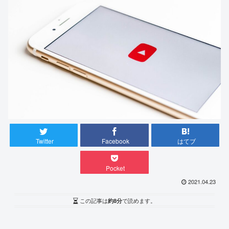
Twitter
Facebook
はてブ
Pocket
2021.04.23
この記事は
約8分
で読めます。