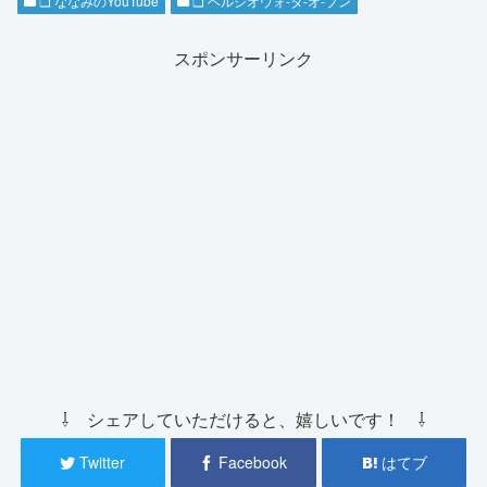
❏ ななみのYouTube
❏ ヘルシオウォ-タ-オ-ブン
スポンサーリンク
⇩ シェアしていただけると、嬉しいです！ ⇩
Twitter
Facebook
はてブ