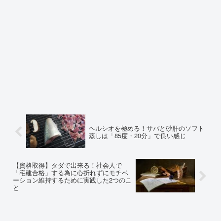
ヘルシオを極める！サバと砂肝のソフト
蒸しは「85度・20分」で良い感じ
【資格取得】タダで出来る！社会人で
「宅建合格」する為に心折れずにモチベ
ーション維持するために実践した2つのこ
と