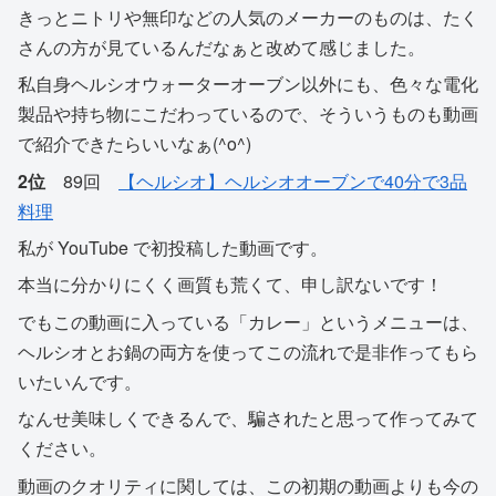
きっとニトリや無印などの人気のメーカーのものは、たく
さんの方が見ているんだなぁと改めて感じました。
私自身ヘルシオウォーターオーブン以外にも、色々な電化
製品や持ち物にこだわっているので、そういうものも動画
で紹介できたらいいなぁ(^o^)
2位
89回
【ヘルシオ】ヘルシオオーブンで40分で3品
料理
私が YouTube で初投稿した動画です。
本当に分かりにくく画質も荒くて、申し訳ないです！
でもこの動画に入っている「カレー」というメニューは、
ヘルシオとお鍋の両方を使ってこの流れで是非作ってもら
いたいんです。
なんせ美味しくできるんで、騙されたと思って作ってみて
ください。
動画のクオリティに関しては、この初期の動画よりも今の