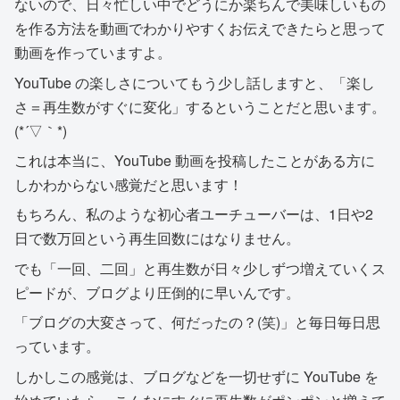
ないので、日々忙しい中でどうにか楽ちんで美味しいもの
を作る方法を動画でわかりやすくお伝えできたらと思って
動画を作っていますよ。
YouTube の楽しさについてもう少し話しますと、「楽し
さ＝再生数がすぐに変化」するということだと思います。
(*´▽｀*)
これは本当に、YouTube 動画を投稿したことがある方に
しかわからない感覚だと思います！
もちろん、私のような初心者ユーチューバーは、1日や2
日で数万回という再生回数にはなりません。
でも「一回、二回」と再生数が日々少しずつ増えていくス
ピードが、ブログより圧倒的に早いんです。
「ブログの大変さって、何だったの？(笑)」と毎日毎日思
っています。
しかしこの感覚は、ブログなどを一切せずに YouTube を