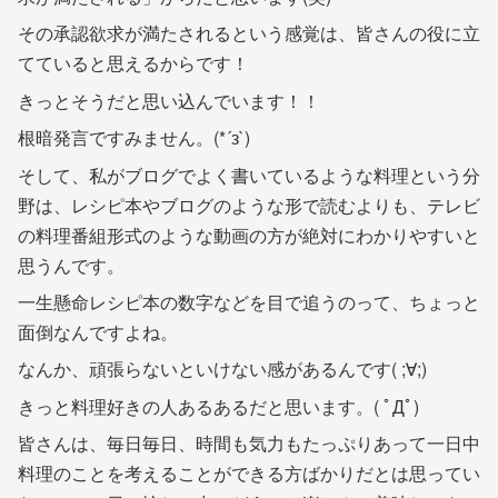
その承認欲求が満たされるという感覚は、皆さんの役に立
てていると思えるからです！
きっとそうだと思い込んでいます！！
根暗発言ですみません。(*´з`)
そして、私がブログでよく書いているような料理という分
野は、レシピ本やブログのような形で読むよりも、テレビ
の料理番組形式のような動画の方が絶対にわかりやすいと
思うんです。
一生懸命レシピ本の数字などを目で追うのって、ちょっと
面倒なんですよね。
なんか、頑張らないといけない感があるんです( ;∀;)
きっと料理好きの人あるあるだと思います。( ﾟДﾟ)
皆さんは、毎日毎日、時間も気力もたっぷりあって一日中
料理のことを考えることができる方ばかりだとは思ってい