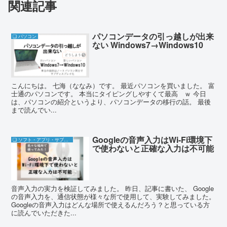
関連記事
パソコンデータの引っ越しが出来
❏ パソコン
ない Windows7→Windows10
こんにちは。 七海（ななみ）です。 最近パソコンを買いました。 富
士通のパソコンです。 本当にタイピングしやすくて最高 ｗ 今日
は、パソコンの紹介というより、パソコンデータの移行の話。 最後
まで読んでい...
Googleの音声入力はWi-Fi環境下
❏ ソフト・アプリ・サブスク
で使わないと正確な入力は不可能
音声入力の実力を検証してみました。 昨日、記事に書いた、 Google
の音声入力を、通信状態が様々な所で使用して、実験してみました。
Googleの音声入力はどんな場所で使えるんだろう？と思っている方
に読んでいただきた...