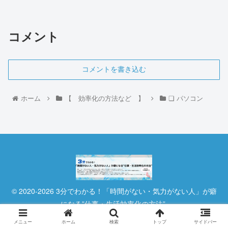
コメント
コメントを書き込む
ホーム
【 効率化の方法など 】
❏ パソコン
© 2020-2026 3分でわかる！「時間がない・気力がない人」が癖
になる”仕事・生活効率化の方法”.
メニュー
ホーム
検索
トップ
サイドバー