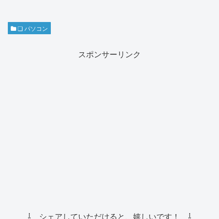
❏ パソコン
スポンサーリンク
⇩ シェアしていただけると、嬉しいです！ ⇩