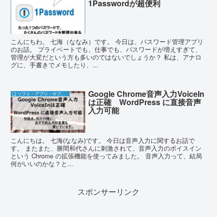
1Passwordが超便利
こんにちわ。 七海（ななみ）です。 今日は、パスワード管理アプリ
のお話。 プライベートでも、仕事でも、パスワードが増えすぎて、
管理が大変だという方も多いのではないでしょうか？ 私は、アナロ
グに、手書きでメモしたり、...
Google Chrome音声入力VoiceIn
❏ ソフト・アプリ・サブスク
は正確 WordPress に直接音声
入力可能
こんにちは。 七海(ななみ)です。 今日は音声入力に関するお話で
す。 またまた、勝間和代さんに刺激されて、音声入力のボイスイン
という Chrome の拡張機能を使ってみました。 音声入力って、結局
何がいいのかな？と...
スポンサーリンク