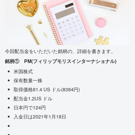
今回配当金をいただいた銘柄の、詳細を書きます。
銘柄① PM(フィリップモリスインターナショナル)
米国株式
保有数量一株
取得価格81.4 US ドル(8384円)
配当金1.2US ドル
日本円で124円
入金日は2021年1月18日