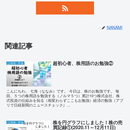
NANAMI
関連記事
超初心者、株用語のお勉強②
❏ 投資・貯金
こんにちわ。 七海（ななみ）です。 今日は、株のお勉強です。 毎
回、５つの株用語を勉強する（ノルマ５つ）累計10つ株式会社、株
式投資の仕組みを知る（相変わらずここもお勉強）経済の勉強（アプ
リで日経新聞のニュースチェック）...
株を円グラフにしました！株の売
❏ 投資・貯金
買記録①(2020.11～12月11日)