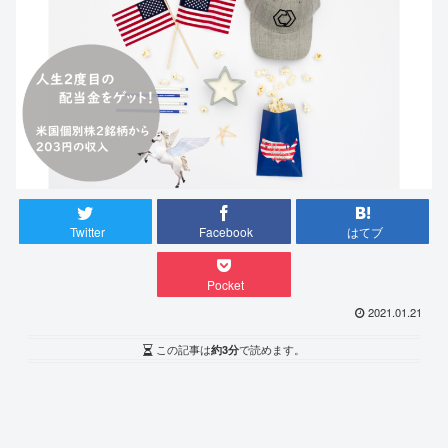
Twitter
Facebook
はてブ
Pocket
2021.01.21
この記事は
約3分
で読めます。