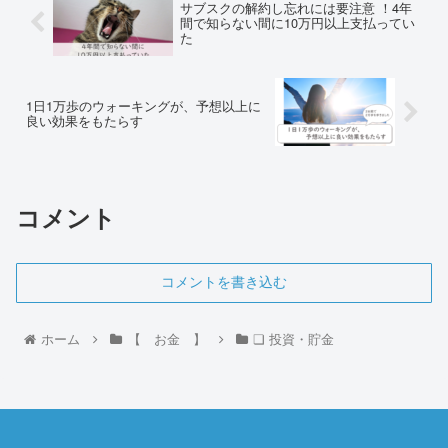
サブスクの解約し忘れには要注意 ！4年
間で知らない間に10万円以上支払ってい
た
1日1万歩のウォーキングが、予想以上に
良い効果をもたらす
コメント
コメントを書き込む
ホーム
【 お金 】
❏ 投資・貯金