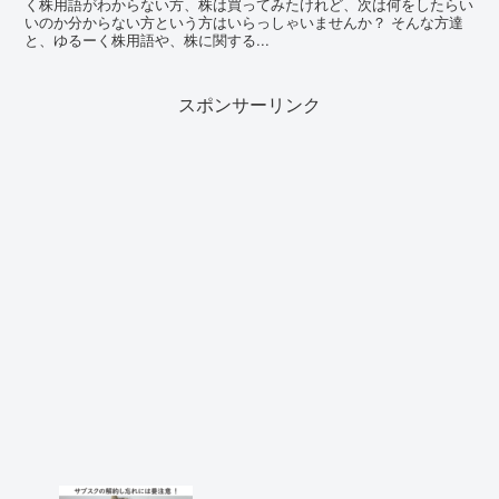
く株用語がわからない方、株は買ってみたけれど、次は何をしたらい
いのか分からない方という方はいらっしゃいませんか？ そんな方達
と、ゆるーく株用語や、株に関する...
スポンサーリンク