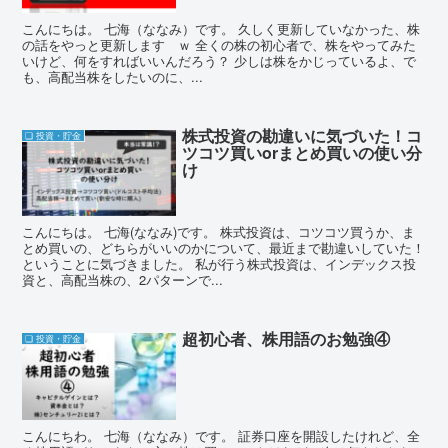
こんにちは。 七海（ななみ）です。 久しく更新していなかった、株
の話をやっと更新します ｗ 全くの株の初心者で、株をやってみた
いけど、何をすればいいんだろう？ 少しは株をかじっているよ、で
も、高配当株をしたいのに、...
株式投資の勘違いに気づいた！コ
❏ 投資・貯金
ツコツ買いorまとめ買いの使い分
け
こんにちは。 七海(ななみ)です。 株式投資は、コツコツ買うか、ま
とめ買いの、どちらがいいのかについて、最近まで勘違いしていた！
ということに気づきました。 私が行う株式投資は、インデックス投
資と、高配当株の、2パターンで...
超初心者、株用語のお勉強④
❏ 投資・貯金
こんにちわ。 七海（ななみ）です。 証券口座を開設したけれど、全