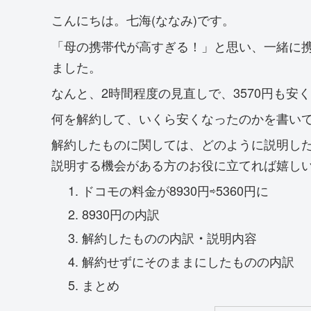
こんにちは。七海(ななみ)です。
「母の携帯代が高すぎる！」と思い、一緒に
ました。
なんと、2時間程度の見直しで、3570円も安
何を解約して、いくら安くなったのかを書い
解約したものに関しては、どのように説明した
説明する機会がある方のお役に立てれば嬉し
ドコモの料金が8930円⇨5360円に
8930円の内訳
解約したものの内訳
説明内容
・
解約せずにそのままにしたものの内訳
まとめ