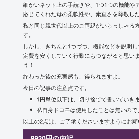
細かいネット上の手続きや、1つ1つの機能や
応じてくれた母の柔軟性や、素直さを尊敬し
私と同じ親世代以上のご両親がいらっしゃる
す。
しかし、きちんと1つづつ、機能などを説明
定費を安くしていく行動にもつながると思い
う！
終わった後の充実感も、得られますよ。
今日の記事の注意点です。
1円単位以下は、切り捨てで書いていき
私自身ドコモは使用したことは無いので
以上の2点は、ご了承くださいますようにお願
8930円の内訳