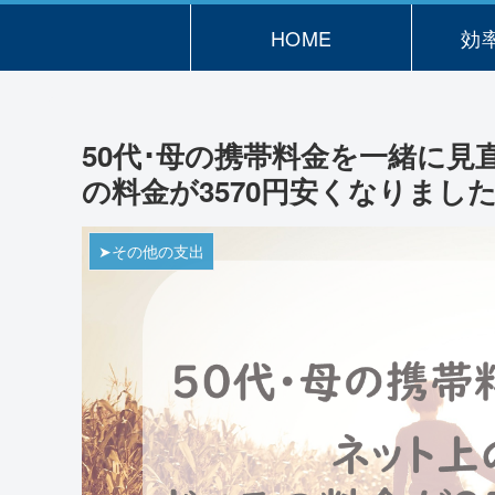
HOME
効
50代･母の携帯料金を一緒に
の料金が3570円安くなりまし
➤その他の支出