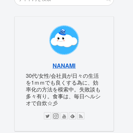
NANAMI
30代/女性/会社員が日々の生活
を1ｍｍでも良くする為に、効
率化の方法を模索中。失敗談も
多々有り。食事は、毎日ヘルシ
オで自炊☆彡