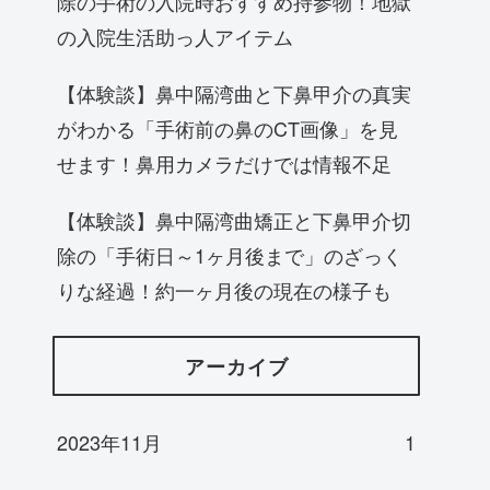
除の手術の入院時おすすめ持参物！地獄
の入院生活助っ人アイテム
【体験談】鼻中隔湾曲と下鼻甲介の真実
がわかる「手術前の鼻のCT画像」を見
せます！鼻用カメラだけでは情報不足
【体験談】鼻中隔湾曲矯正と下鼻甲介切
除の「手術日～1ヶ月後まで」のざっく
りな経過！約一ヶ月後の現在の様子も
アーカイブ
2023年11月
1