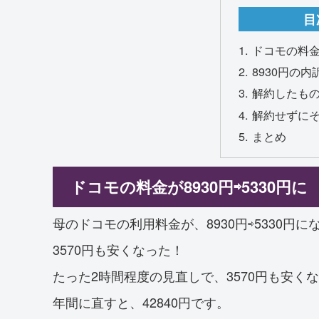
目
ドコモの料金が
8930円の内
解約したも
解約せずに
まとめ
ドコモの料金が8930円⇨5330円に
母のドコモの利用料金が、8930円⇨5330円に
3570円も安くなった！
たった2時間程度の見直しで、3570円も安く
年間に直すと、42840円です。