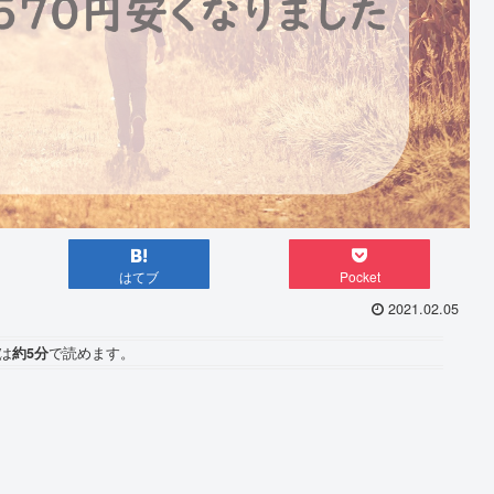
はてブ
Pocket
2021.02.05
は
約5分
で読めます。