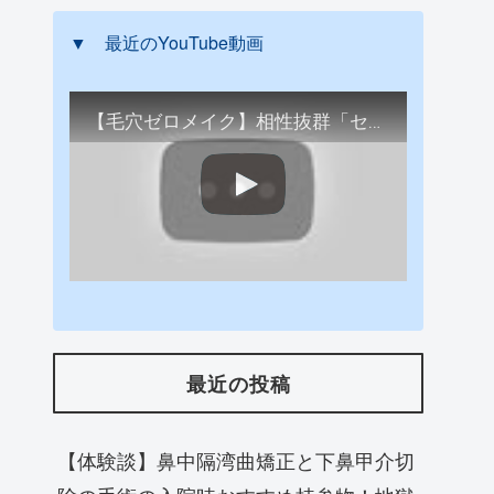
▼ 最近のYouTube動画
【毛穴ゼロメイク】相性抜群「セフィーヌファンデ+オルビスの下地」で簡単毛穴レス肌に仕上げる
最近の投稿
【体験談】鼻中隔湾曲矯正と下鼻甲介切