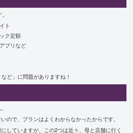
す。
イト
ック定額
アプリなど
プリなど」に問題がありますね！
ん。
ないので、プランはよくわからなかったからです。
態にしていますが、この2つは近々、母と店舗に行く