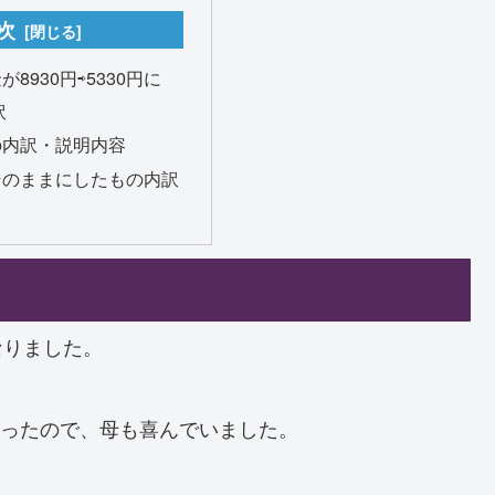
次
8930円⇨5330円に
訳
の内訳・説明内容
そのままにしたもの内訳
なりました。
なったので、母も喜んでいました。