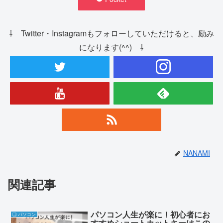
⇩ Twitter・Instagramもフォローしていただけると、励み
になります(^^) ⇩
NANAMI
関連記事
パソコン人生が楽に！初心者にお
❏ パソコン
すすめショートカットキーはこの