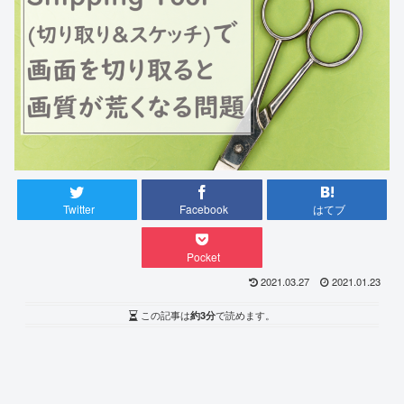
Twitter
Facebook
はてブ
Pocket
2021.03.27
2021.01.23
この記事は
約3分
で読めます。