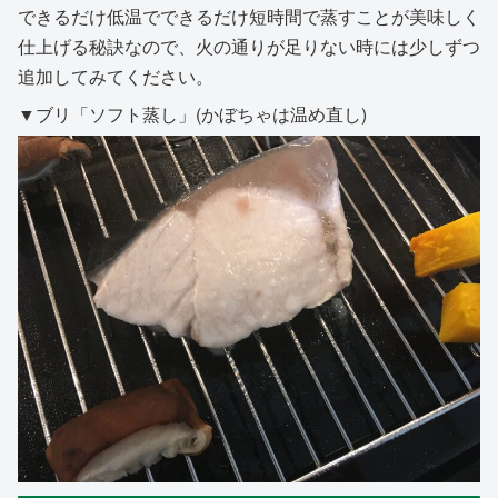
できるだけ低温でできるだけ短時間で蒸すことが美味しく
仕上げる秘訣なので、火の通りが足りない時には少しずつ
追加してみてください。
▼ブリ「ソフト蒸し」(かぼちゃは温め直し)