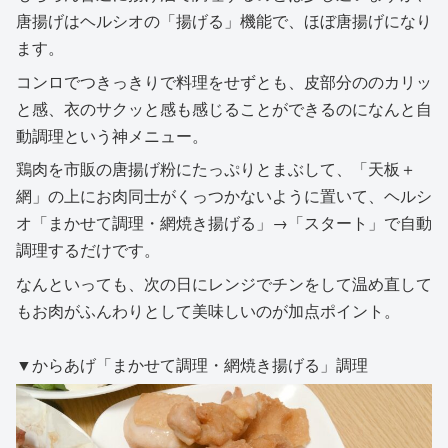
唐揚げはヘルシオの「揚げる」機能で、ほぼ唐揚げになり
ます。
コンロでつきっきりで料理をせずとも、皮部分ののカリッ
と感、衣のサクッと感も感じることができるのになんと自
動調理という神メニュー。
鶏肉を市販の唐揚げ粉にたっぷりとまぶして、「天板＋
網」の上にお肉同士がくっつかないように置いて、ヘルシ
オ「まかせて調理・網焼き揚げる」→「スタート」で自動
調理するだけです。
なんといっても、次の日にレンジでチンをして温め直して
もお肉がふんわりとして美味しいのが加点ポイント。
▼からあげ「まかせて調理・網焼き揚げる」調理