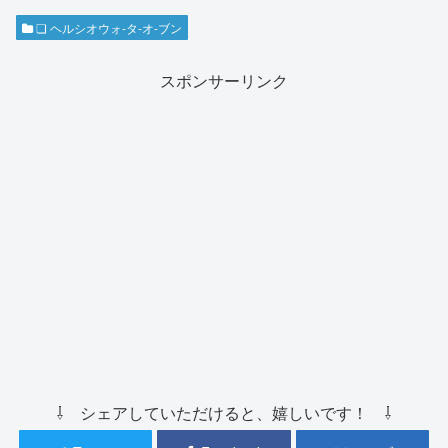
❏ ヘルシオウォ-タ-オ-ブン
スポンサーリンク
⇩ シェアしていただけると、嬉しいです！ ⇩