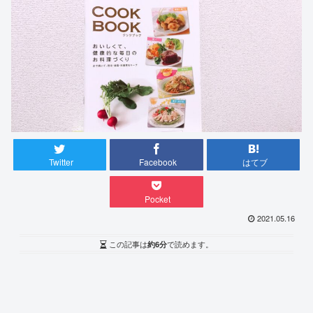
Twitter
Facebook
はてブ
Pocket
2021.05.16
この記事は
約6分
で読めます。