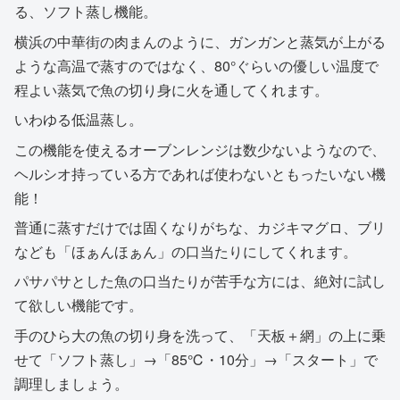
る、ソフト蒸し機能。
横浜の中華街の肉まんのように、ガンガンと蒸気が上がる
ような高温で蒸すのではなく、80°ぐらいの優しい温度で
程よい蒸気で魚の切り身に火を通してくれます。
いわゆる低温蒸し。
この機能を使えるオーブンレンジは数少ないようなので、
ヘルシオ持っている方であれば使わないともったいない機
能！
普通に蒸すだけでは固くなりがちな、カジキマグロ、ブリ
なども「ほぁんほぁん」の口当たりにしてくれます。
パサパサとした魚の口当たりが苦手な方には、絶対に試し
て欲しい機能です。
手のひら大の魚の切り身を洗って、「天板＋網」の上に乗
せて「ソフト蒸し」→「85℃・10分」→「スタート」で
調理しましょう。