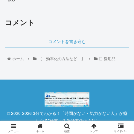
コメント
コメントを書き込む
ホーム
【 効率化の方法など 】
❏ 愛用品
© 2020-2026 3分でわかる！「時間がない・気力がない人」が癖
になる”仕事・生活効率化の方法”.
メニュー
ホーム
検索
トップ
サイドバー