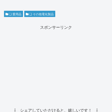
❏ 愛用品
❏ その他電化製品
スポンサーリンク
⇩ シェアしていただけると、嬉しいです！ ⇩