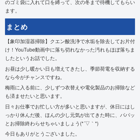
のゴミ袋に入れて口を縛って、次の冬まで待機してもらい
ます。
まとめ
【象印加湿器掃除】クエン酸洗浄で水垢を除去してお片付
け！YouTube動画中に落ち切れなかった汚れもほぼ落ちま
したというお話でした。
お昼は少し暖かい日も増えてきたし、季節荷電を収納する
なら今がチャンスですね。
梅雨に入る前に、少しずつ衣替えや電化製品のお掃除など
も済ませたいと思います。
日々お仕事でお忙しい方が多いと思いますが、休日にはし
っかり休んだ後、ほんの少し元気が出てきた時に、パパッ
とお掃除終わらせちゃいましょう(*´▽｀*)
今日もありがとうございました。