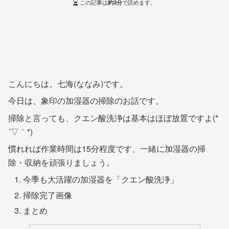
この記事は
約3分
で読めます。
こんにちは。七海(ななみ)です。
今日は、象印の加湿器の掃除のお話です。
掃除と言っても、クエン酸洗浄は基本はほぼ放置ですよ(*
´▽｀*)
慣れれば作業時間は15分程度です、一緒に加湿器の掃
除・収納を頑張りましょう。
今季も大活躍の加湿器を「クエン酸洗浄」
掃除完了画像
まとめ