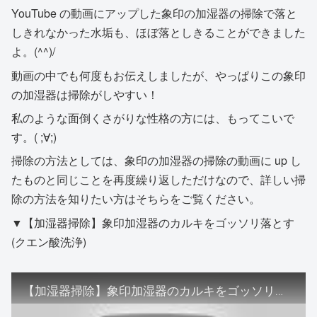
YouTube の動画にアップした象印の加湿器の掃除で落と
しきれなかった水垢も、ほぼ落としきることができました
よ。(^^)/
動画の中でも何度もお伝えしましたが、やっぱりこの象印
の加湿器は掃除がしやすい！
私のような面倒くさがりな性格の方には、もってこいで
す。( ;∀;)
掃除の方法としては、象印の加湿器の掃除の動画に up し
たものと同じことを再度繰り返しただけなので、詳しい掃
除の方法を知りたい方はそちらをご覧ください。
▼【加湿器掃除】象印加湿器のカルキをゴッソリ落とす
(クエン酸洗浄)
【加湿器掃除】象印加湿器のカルキをゴッソリ落とす(クエン酸洗浄)