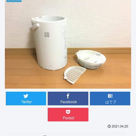
Twitter
Facebook
はてブ
Pocket
2021.04.20