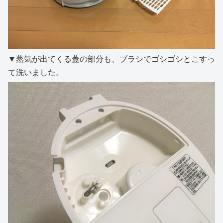
▼蒸気が出てくる蓋の部分も、ブラシでゴシゴシとこすっ
て洗いました。